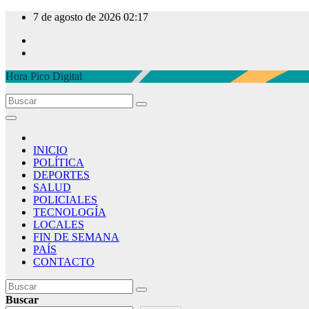
Ir
7 de agosto de 2026
02:17
al
contenido
Hora Pico Digital
INICIO
POLÍTICA
DEPORTES
SALUD
POLICIALES
TECNOLOGÍA
LOCALES
FIN DE SEMANA
PAÍS
CONTACTO
Buscar