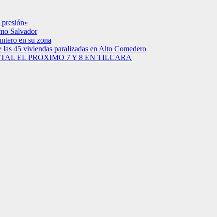
 presión»
simo Salvador
untero en su zona
e las 45 viviendas paralizadas en Alto Comedero
AL EL PROXIMO 7 Y 8 EN TILCARA