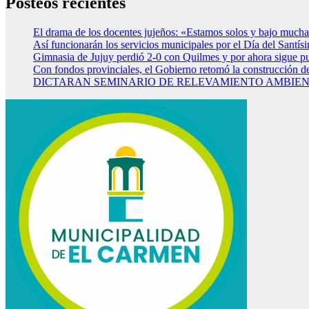
Posteos recientes
El drama de los docentes jujeños: «Estamos solos y bajo mucha
Así funcionarán los servicios municipales por el Día del Santí
Gimnasia de Jujuy perdió 2-0 con Quilmes y por ahora sigue p
Con fondos provinciales, el Gobierno retomó la construcción d
DICTARAN SEMINARIO DE RELEVAMIENTO AMBIENT