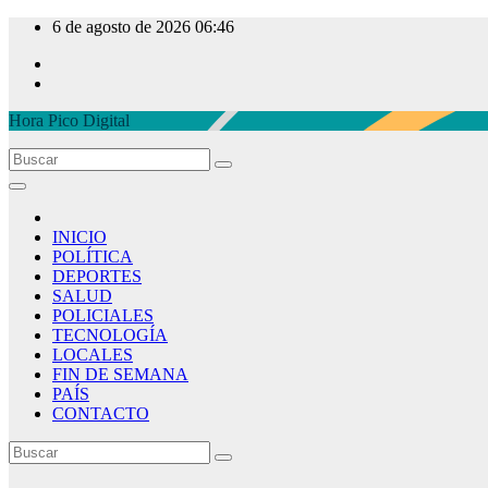
Ir
6 de agosto de 2026
06:46
al
contenido
Hora Pico Digital
INICIO
POLÍTICA
DEPORTES
SALUD
POLICIALES
TECNOLOGÍA
LOCALES
FIN DE SEMANA
PAÍS
CONTACTO