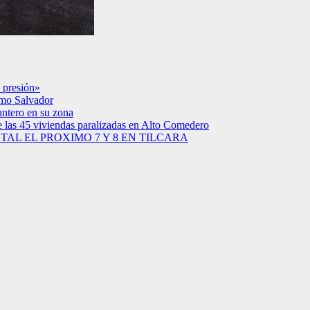
 presión»
simo Salvador
untero en su zona
e las 45 viviendas paralizadas en Alto Comedero
AL EL PROXIMO 7 Y 8 EN TILCARA