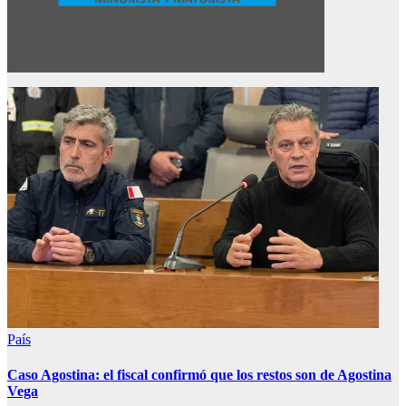
País
Caso Agostina: el fiscal confirmó que los restos son de Agostina
Vega