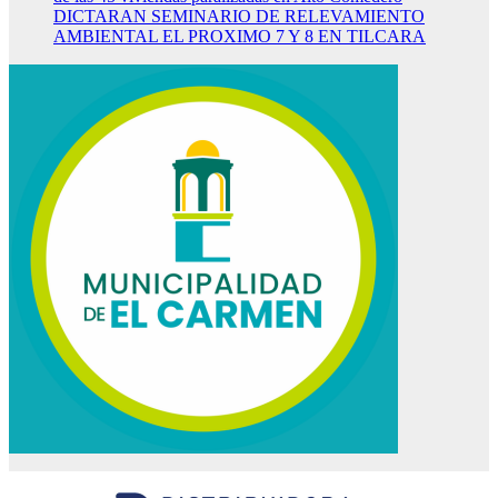
DICTARAN SEMINARIO DE RELEVAMIENTO
AMBIENTAL EL PROXIMO 7 Y 8 EN TILCARA