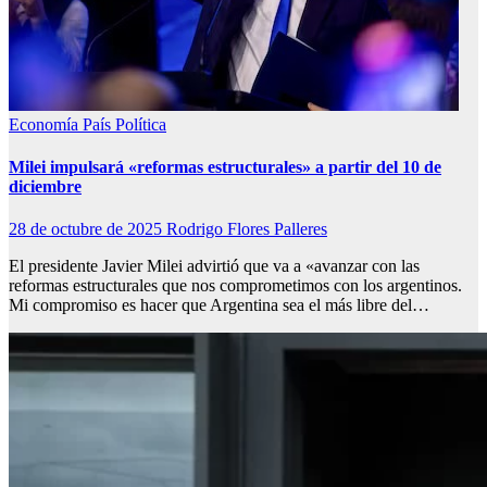
Economía
País
Política
Milei impulsará «reformas estructurales» a partir del 10 de
diciembre
28 de octubre de 2025
Rodrigo Flores Palleres
El presidente Javier Milei advirtió que va a «avanzar con las
reformas estructurales que nos comprometimos con los argentinos.
Mi compromiso es hacer que Argentina sea el más libre del…