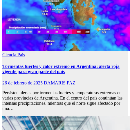
Ciencia
País
Tormentas fuertes y calor extremo en Argentina: alerta roja
vigente para gran parte del país
26 de febrero de 2025
DAMARIS PAZ
Persisten alertas por tormentas fuertes y temperaturas extremas en
varias provincias de Argentina. En el centro del país continúan las
intensas precipitaciones, mientras que el norte sigue afectado por
una…