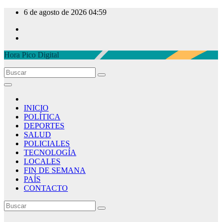
Ir
6 de agosto de 2026
04:59
al
contenido
Hora Pico Digital
INICIO
POLÍTICA
DEPORTES
SALUD
POLICIALES
TECNOLOGÍA
LOCALES
FIN DE SEMANA
PAÍS
CONTACTO