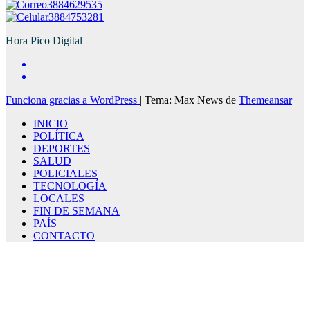
3884629535
3884753281
Hora Pico Digital
Funciona gracias a WordPress
|
Tema: Max News de
Themeansar
INICIO
POLÍTICA
DEPORTES
SALUD
POLICIALES
TECNOLOGÍA
LOCALES
FIN DE SEMANA
PAÍS
CONTACTO