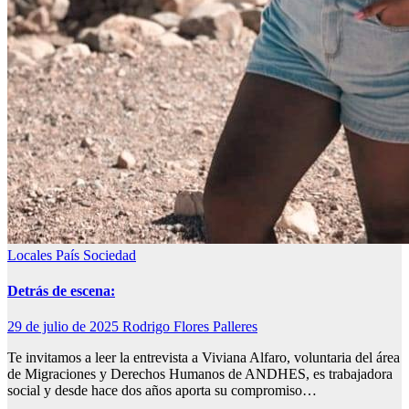
Locales
País
Sociedad
Detrás de escena:
29 de julio de 2025
Rodrigo Flores Palleres
Te invitamos a leer la entrevista a Viviana Alfaro, voluntaria del área
de Migraciones y Derechos Humanos de ANDHES, es trabajadora
social y desde hace dos años aporta su compromiso…