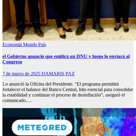
Economía
Mundo
País
el Gobierno anunció que emitirá un DNU y luego lo enviará al
Congreso
7 de marzo de 2025
DAMARIS PAZ
Lo anunció la Oficina del Presidente. “El programa permitirá
fortalecer el balance del Banco Central, hito esencial para consolidar
la estabilidad y continuar el proceso de desinflación”, aseguró el
comunicado.…