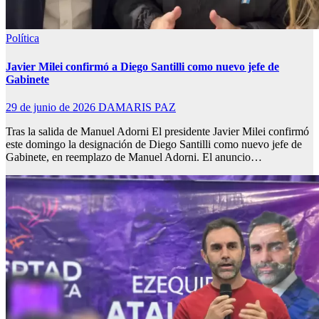
Política
Javier Milei confirmó a Diego Santilli como nuevo jefe de
Gabinete
29 de junio de 2026
DAMARIS PAZ
Tras la salida de Manuel Adorni El presidente Javier Milei confirmó
este domingo la designación de Diego Santilli como nuevo jefe de
Gabinete, en reemplazo de Manuel Adorni. El anuncio…