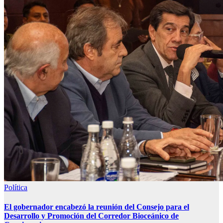
Política
El gobernador encabezó la reunión del Consejo para el
Desarrollo y Promoción del Corredor Bioceánico de