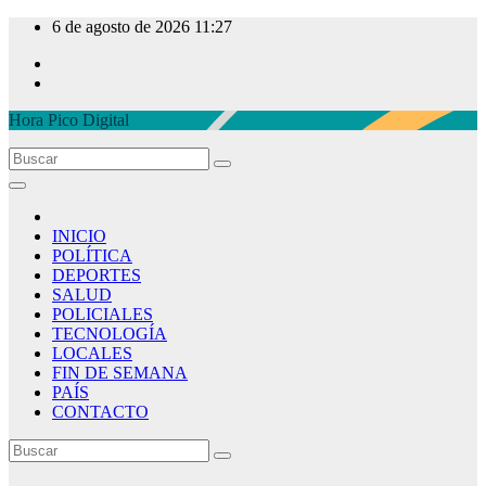
Ir
6 de agosto de 2026
11:27
al
contenido
Hora Pico Digital
INICIO
POLÍTICA
DEPORTES
SALUD
POLICIALES
TECNOLOGÍA
LOCALES
FIN DE SEMANA
PAÍS
CONTACTO