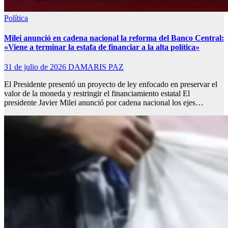
Política
Milei anunció en cadena nacional la reforma del Banco Central:
«Viene a terminar la estafa de financiar a la alta política»
31 de julio de 2026
DAMARIS PAZ
El Presidente presentó un proyecto de ley enfocado en preservar el
valor de la moneda y restringir el financiamiento estatal El
presidente Javier Milei anunció por cadena nacional los ejes…