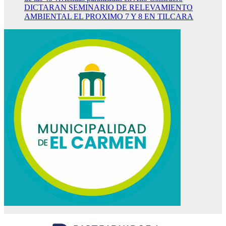
DICTARAN SEMINARIO DE RELEVAMIENTO
AMBIENTAL EL PROXIMO 7 Y 8 EN TILCARA