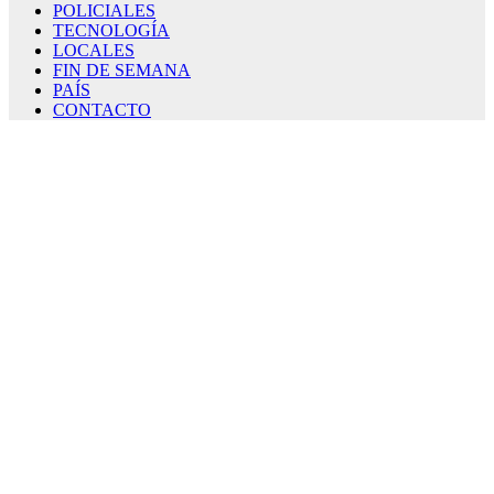
POLICIALES
TECNOLOGÍA
LOCALES
FIN DE SEMANA
PAÍS
CONTACTO