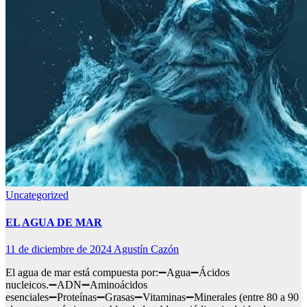
Uncategorized
EL AGUA DE MAR
11 de diciembre de 2024
Agustín Cazón
El agua de mar está compuesta por:➖Agua➖Ácidos
nucleicos.➖ADN➖Aminoácidos
esenciales➖Proteínas➖Grasas➖Vitaminas➖Minerales (entre 80 a 90