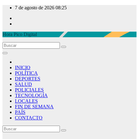
Ir
7 de agosto de 2026
08:25
al
contenido
Hora Pico Digital
INICIO
POLÍTICA
DEPORTES
SALUD
POLICIALES
TECNOLOGÍA
LOCALES
FIN DE SEMANA
PAÍS
CONTACTO