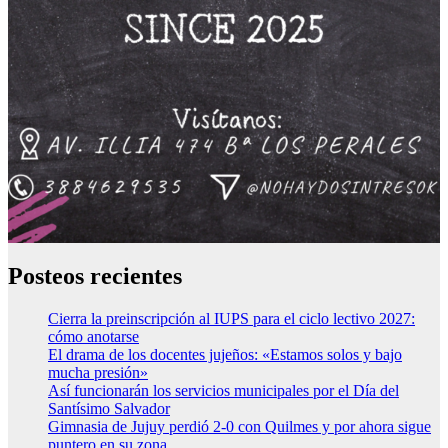
Posteos recientes
Cierra la preinscripción al IUPS para el ciclo lectivo 2027:
cómo anotarse
El drama de los docentes jujeños: «Estamos solos y bajo
mucha presión»
Así funcionarán los servicios municipales por el Día del
Santísimo Salvador
Gimnasia de Jujuy perdió 2-0 con Quilmes y por ahora sigue
puntero en su zona