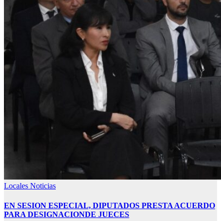
Locales
Noticias
EN SESION ESPECIAL, DIPUTADOS PRESTA ACUERDO
PARA DESIGNACIONDE JUECES