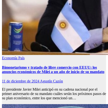
Economía
País
Bimonetarismo y tratado de libre comercio con EEUU: los
anuncios económicos de Milei a un año de inicio de su mandato
11 de diciembre de 2024
Agustín Cazón
El presidente Javier Milei anticipó en su cadena nacional por el
primer aniversario de su mandato cuáles serán los próximos pasos de
su plan económico, entre los que mencionó un…