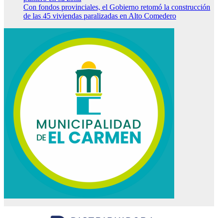
Con fondos provinciales, el Gobierno retomó la construcción
de las 45 viviendas paralizadas en Alto Comedero