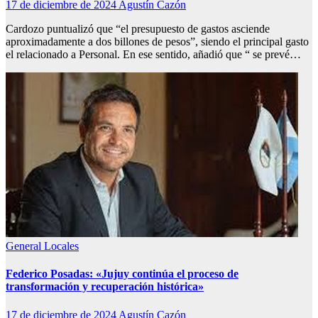
17 de diciembre de 2024
Agustín Cazón
Cardozo puntualizó que “el presupuesto de gastos asciende
aproximadamente a dos billones de pesos”, siendo el principal gasto
el relacionado a Personal. En ese sentido, añadió que “ se prevé…
General
Locales
Federico Posadas: «Jujuy continúa el proceso de
transformación y recuperación histórica»
17 de diciembre de 2024
Agustín Cazón