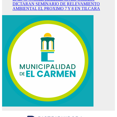
DICTARAN SEMINARIO DE RELEVAMIENTO
AMBIENTAL EL PROXIMO 7 Y 8 EN TILCARA