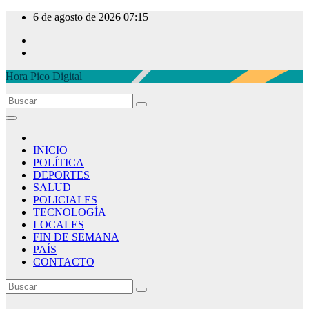
Ir
6 de agosto de 2026
07:15
al
contenido
Hora Pico Digital
INICIO
POLÍTICA
DEPORTES
SALUD
POLICIALES
TECNOLOGÍA
LOCALES
FIN DE SEMANA
PAÍS
CONTACTO