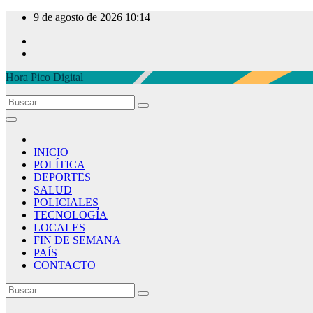
Ir
9 de agosto de 2026
10:14
al
contenido
Hora Pico Digital
INICIO
POLÍTICA
DEPORTES
SALUD
POLICIALES
TECNOLOGÍA
LOCALES
FIN DE SEMANA
PAÍS
CONTACTO