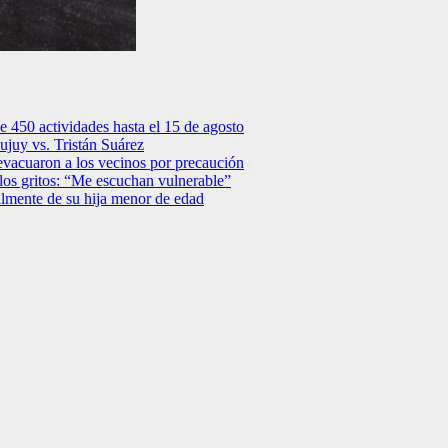
e 450 actividades hasta el 15 de agosto
Jujuy vs. Tristán Suárez
: evacuaron a los vecinos por precaución
los gritos: “Me escuchan vulnerable”
lmente de su hija menor de edad