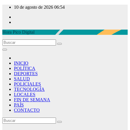
Ir
10 de agosto de 2026
06:54
al
contenido
Hora Pico Digital
INICIO
POLÍTICA
DEPORTES
SALUD
POLICIALES
TECNOLOGÍA
LOCALES
FIN DE SEMANA
PAÍS
CONTACTO