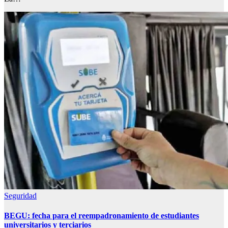
Seguridad
BEGU: fecha para el reempadronamiento de estudiantes
universitarios y terciarios