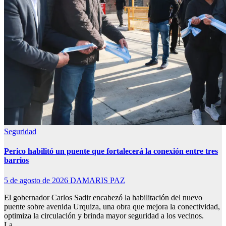
Seguridad
Perico habilitó un puente que fortalecerá la conexión entre tres
barrios
5 de agosto de 2026
DAMARIS PAZ
El gobernador Carlos Sadir encabezó la habilitación del nuevo
puente sobre avenida Urquiza, una obra que mejora la conectividad,
optimiza la circulación y brinda mayor seguridad a los vecinos.
La…