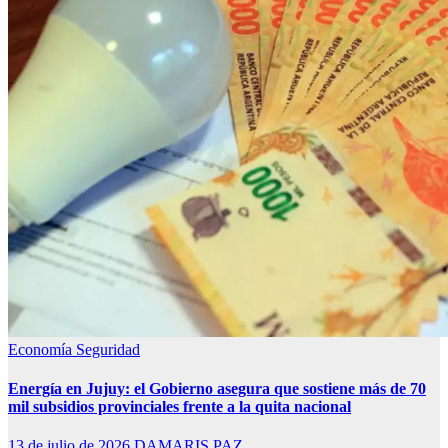
Economía
Seguridad
Energía en Jujuy: el Gobierno asegura que sostiene más de 70
mil subsidios provinciales frente a la quita nacional
13 de julio de 2026
DAMARIS PAZ