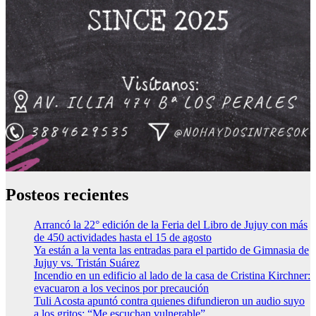
Posteos recientes
Arrancó la 22° edición de la Feria del Libro de Jujuy con más
de 450 actividades hasta el 15 de agosto
Ya están a la venta las entradas para el partido de Gimnasia de
Jujuy vs. Tristán Suárez
Incendio en un edificio al lado de la casa de Cristina Kirchner:
evacuaron a los vecinos por precaución
Tuli Acosta apuntó contra quienes difundieron un audio suyo
a los gritos: “Me escuchan vulnerable”