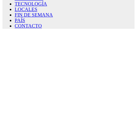
TECNOLOGÍA
LOCALES
FIN DE SEMANA
PAÍS
CONTACTO