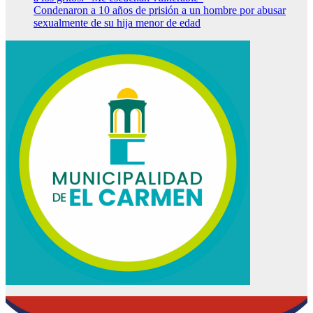
Condenaron a 10 años de prisión a un hombre por abusar
sexualmente de su hija menor de edad