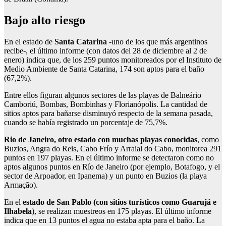
Bajo alto riesgo
En el estado de
Santa Catarina
-uno de los que más argentinos
recibe-, el último informe (con datos del 28 de diciembre al 2 de
enero) indica que, de los 259 puntos monitoreados por el Instituto de
Medio Ambiente de Santa Catarina, 174 son aptos para el baño
(67,2%).
Entre ellos figuran algunos sectores de las playas de Balneário
Camboriú, Bombas, Bombinhas y Florianópolis. La cantidad de
sitios aptos para bañarse disminuyó respecto de la semana pasada,
cuando se había registrado un porcentaje de 75,7%.
Rio de Janeiro, otro estado con muchas playas conocidas
, como
Buzios, Angra do Reis, Cabo Frío y Arraial do Cabo, monitorea 291
puntos en 197 playas. En el último informe se detectaron como no
aptos algunos puntos en Río de Janeiro (por ejemplo, Botafogo, y el
sector de Arpoador, en Ipanema) y un punto en Buzios (la playa
Armação).
En el
estado de San Pablo (con sitios turísticos como Guarujá e
Ilhabela
), se realizan muestreos en 175 playas. El último informe
indica que en 13 puntos el agua no estaba apta para el baño. La