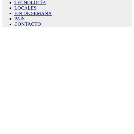
TECNOLOGÍA
LOCALES
FIN DE SEMANA
PAÍS
CONTACTO