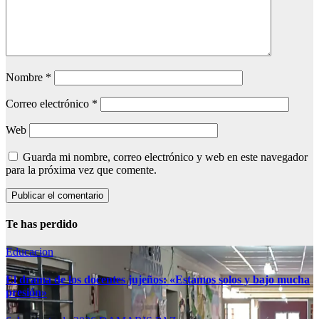
Nombre
*
Correo electrónico
*
Web
Guarda mi nombre, correo electrónico y web en este navegador
para la próxima vez que comente.
Te has perdido
Educacion
El drama de los docentes jujeños: «Estamos solos y bajo mucha
presión»