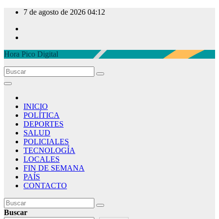
Ir
7 de agosto de 2026
04:12
al
contenido
Hora Pico Digital
INICIO
POLÍTICA
DEPORTES
SALUD
POLICIALES
TECNOLOGÍA
LOCALES
FIN DE SEMANA
PAÍS
CONTACTO
Buscar