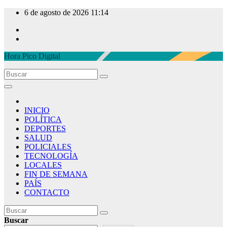
Ir
6 de agosto de 2026
11:14
al
contenido
Hora Pico Digital
INICIO
POLÍTICA
DEPORTES
SALUD
POLICIALES
TECNOLOGÍA
LOCALES
FIN DE SEMANA
PAÍS
CONTACTO
Buscar