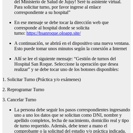
del Ministerio de Salud de Jujuy! Seré tu asistente virtual.
Para solicitar turno, por favor ingrese al enlace
correspondiente a su hospital”
En ese mensaje se debe tocar la dirección web que
corresponde al hospital donde se solicita
turno:
https://hsanroque.oloapp.site/
A continuación, se abrirá en el dispositivo una nueva ventana.
Esto puede tomar unos minutos según la conexión a Internet
Allí se lee el siguiente mensaje: “Gestión de turnos del
Hospital San Roque. Seleccione la operación que desea
realizar” y se debe tocar uno de los botones disponibles:
1. Solicitar Turno (Práctica y/o exámenes)
2. Reprogramar Turno
3. Cancelar Turno
La persona debe seguir los pasos correspondientes ingresando
uno a uno los datos que se solicitan como DNI, nombre y
apellido completos, fecha de nacimiento, domicilio real y tipo
de turno requerido. Además, debe tener a mano el
comprobante o la solicitud del estudio y/o práctica indicada.