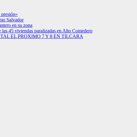
 presión»
simo Salvador
untero en su zona
e las 45 viviendas paralizadas en Alto Comedero
AL EL PROXIMO 7 Y 8 EN TILCARA