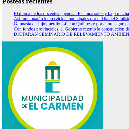
Posteos recientes
El drama de los docentes jujeños: «Estamos solos y bajo mucha
Así funcionarán los servicios municipales por el Día del Santí
Gimnasia de Jujuy perdió 2-0 con Quilmes y por ahora sigue p
Con fondos provinciales, el Gobierno retomó la construcción d
DICTARAN SEMINARIO DE RELEVAMIENTO AMBIENT