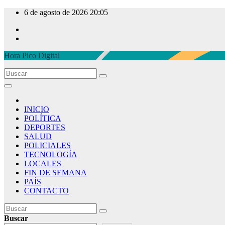
Ir
6 de agosto de 2026
20:05
al
contenido
Hora Pico Digital
INICIO
POLÍTICA
DEPORTES
SALUD
POLICIALES
TECNOLOGÍA
LOCALES
FIN DE SEMANA
PAÍS
CONTACTO
Buscar