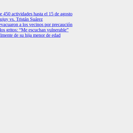
e 450 actividades hasta el 15 de agosto
Jujuy vs. Tristán Suárez
: evacuaron a los vecinos por precaución
los gritos: “Me escuchan vulnerable”
lmente de su hija menor de edad