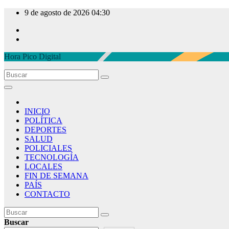
Ir
9 de agosto de 2026
04:30
al
contenido
Hora Pico Digital
INICIO
POLÍTICA
DEPORTES
SALUD
POLICIALES
TECNOLOGÍA
LOCALES
FIN DE SEMANA
PAÍS
CONTACTO
Buscar