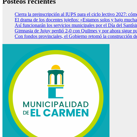
Posteos recientes
Cierra la preinscripción al IUPS para el ciclo lectivo 2027: cóm
El drama de los docentes jujeños: «Estamos solos y bajo mucha
Así funcionarán los servicios municipales por el Día del Santí
Gimnasia de Jujuy perdió 2-0 con Quilmes y por ahora sigue p
Con fondos provinciales, el Gobierno retomó la construcción d