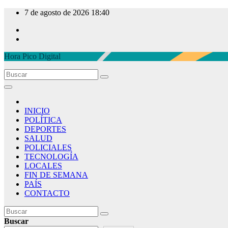
Ir
7 de agosto de 2026
18:40
al
contenido
Hora Pico Digital
INICIO
POLÍTICA
DEPORTES
SALUD
POLICIALES
TECNOLOGÍA
LOCALES
FIN DE SEMANA
PAÍS
CONTACTO
Buscar