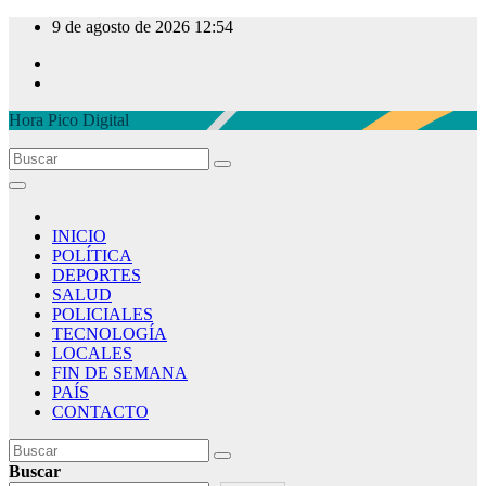
Ir
9 de agosto de 2026
12:54
al
contenido
Hora Pico Digital
INICIO
POLÍTICA
DEPORTES
SALUD
POLICIALES
TECNOLOGÍA
LOCALES
FIN DE SEMANA
PAÍS
CONTACTO
Buscar