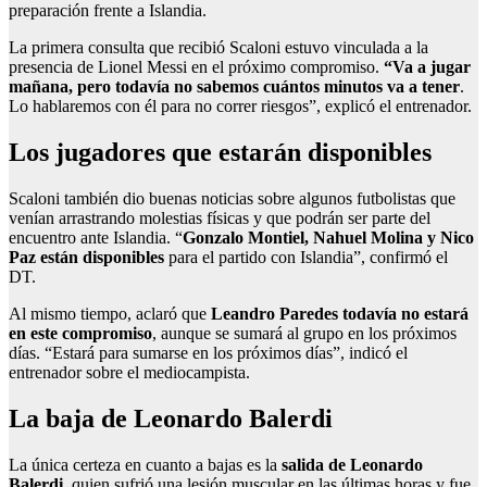
preparación frente a Islandia.
La primera consulta que recibió Scaloni estuvo vinculada a la
presencia de Lionel Messi en el próximo compromiso.
“Va a jugar
mañana, pero todavía no sabemos cuántos minutos va a tener
.
Lo hablaremos con él para no correr riesgos”, explicó el entrenador.
Los jugadores que estarán disponibles
Scaloni también dio buenas noticias sobre algunos futbolistas que
venían arrastrando molestias físicas y que podrán ser parte del
encuentro ante Islandia. “
Gonzalo Montiel, Nahuel Molina y Nico
Paz están disponibles
para el partido con Islandia”, confirmó el
DT.
Al mismo tiempo, aclaró que
Leandro Paredes todavía no estará
en este compromiso
, aunque se sumará al grupo en los próximos
días. “Estará para sumarse en los próximos días”, indicó el
entrenador sobre el mediocampista.
La baja de Leonardo Balerdi
La única certeza en cuanto a bajas es la
salida de Leonardo
Balerdi
, quien sufrió una lesión muscular en las últimas horas y fue