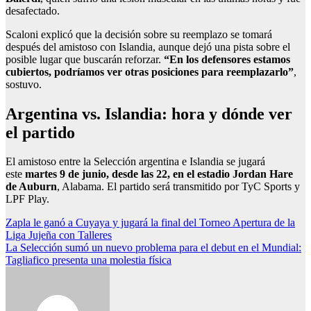
desafectado.
Scaloni explicó que la decisión sobre su reemplazo se tomará
después del amistoso con Islandia, aunque dejó una pista sobre el
posible lugar que buscarán reforzar.
“En los defensores estamos
cubiertos, podríamos ver otras posiciones para reemplazarlo”
,
sostuvo.
Argentina vs. Islandia: hora y dónde ver
el partido
El amistoso entre la Selección argentina e Islandia se jugará
este
martes 9 de junio, desde las 22, en el estadio Jordan Hare
de Auburn
, Alabama. El partido será transmitido por TyC Sports y
LPF Play.
Navegación
Zapla le ganó a Cuyaya y jugará la final del Torneo Apertura de la
Liga Jujeña con Talleres
de
La Selección sumó un nuevo problema para el debut en el Mundial:
entradas
Tagliafico presenta una molestia física