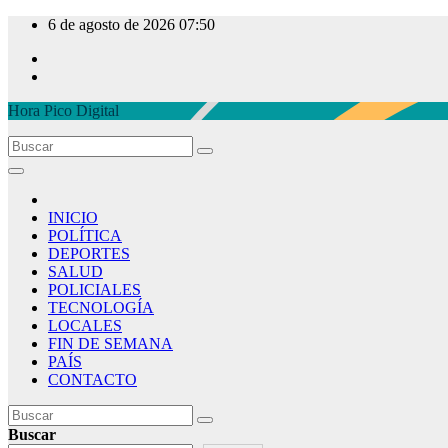
Ir
6 de agosto de 2026
07:50
al
contenido
Hora Pico Digital
INICIO
POLÍTICA
DEPORTES
SALUD
POLICIALES
TECNOLOGÍA
LOCALES
FIN DE SEMANA
PAÍS
CONTACTO
Buscar