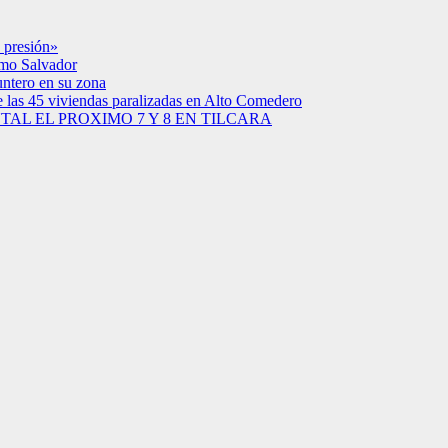
 presión»
simo Salvador
untero en su zona
e las 45 viviendas paralizadas en Alto Comedero
AL EL PROXIMO 7 Y 8 EN TILCARA