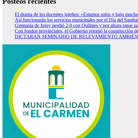
Posteos recientes
El drama de los docentes jujeños: «Estamos solos y bajo mucha
Así funcionarán los servicios municipales por el Día del Santí
Gimnasia de Jujuy perdió 2-0 con Quilmes y por ahora sigue p
Con fondos provinciales, el Gobierno retomó la construcción d
DICTARAN SEMINARIO DE RELEVAMIENTO AMBIENT