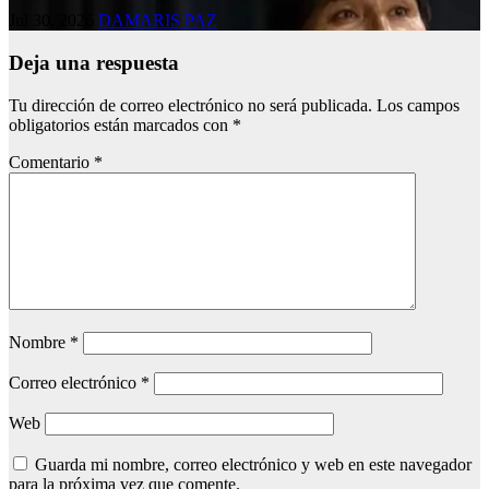
Jul 30, 2026
DAMARIS PAZ
Deja una respuesta
Tu dirección de correo electrónico no será publicada.
Los campos
obligatorios están marcados con
*
Comentario
*
Nombre
*
Correo electrónico
*
Web
Guarda mi nombre, correo electrónico y web en este navegador
para la próxima vez que comente.