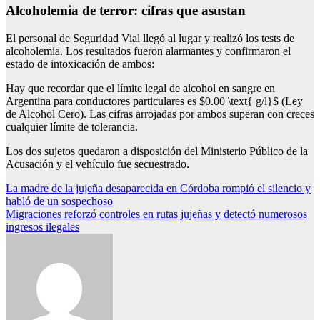
Alcoholemia de terror: cifras que asustan
El personal de Seguridad Vial llegó al lugar y realizó los tests de
alcoholemia. Los resultados fueron alarmantes y confirmaron el
estado de intoxicación de ambos:
Hay que recordar que el límite legal de alcohol en sangre en
Argentina para conductores particulares es $0.00 \text{ g/l}$ (Ley
de Alcohol Cero). Las cifras arrojadas por ambos superan con creces
cualquier límite de tolerancia.
Los dos sujetos quedaron a disposición del Ministerio Público de la
Acusación y el vehículo fue secuestrado.
Navegación
La madre de la jujeña desaparecida en Córdoba rompió el silencio y
habló de un sospechoso
de
Migraciones reforzó controles en rutas jujeñas y detectó numerosos
entradas
ingresos ilegales