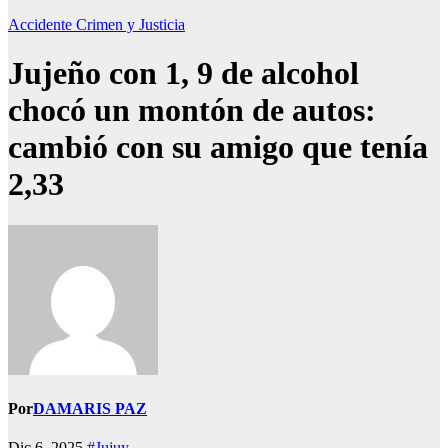
Accidente
Crimen y Justicia
Jujeño con 1, 9 de alcohol
chocó un montón de autos:
cambió con su amigo que tenía
2,33
Por
DAMARIS PAZ
Dic 6, 2025
#Jujuy