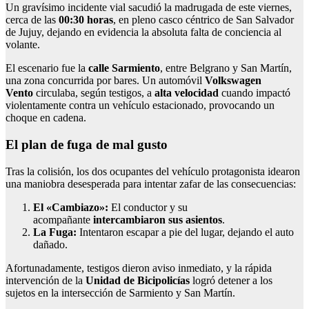
Un gravísimo incidente vial sacudió la madrugada de este viernes,
cerca de las
00:30 horas
, en pleno casco céntrico de San Salvador
de Jujuy, dejando en evidencia la absoluta falta de conciencia al
volante.
El escenario fue la
calle Sarmiento
, entre Belgrano y San Martín,
una zona concurrida por bares. Un automóvil
Volkswagen
Vento
circulaba, según testigos, a
alta velocidad
cuando impactó
violentamente contra un vehículo estacionado, provocando un
choque en cadena.
El plan de fuga de mal gusto
Tras la colisión, los dos ocupantes del vehículo protagonista idearon
una maniobra desesperada para intentar zafar de las consecuencias:
El «Cambiazo»:
El conductor y su
acompañante
intercambiaron sus asientos
.
La Fuga:
Intentaron escapar a pie del lugar, dejando el auto
dañado.
Afortunadamente, testigos dieron aviso inmediato, y la rápida
intervención de la
Unidad de Bicipolicías
logró detener a los
sujetos en la intersección de Sarmiento y San Martín.