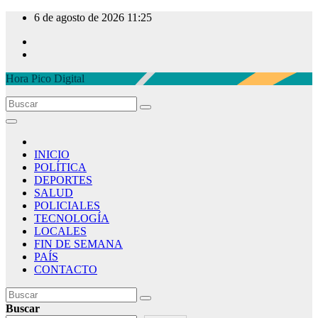
Ir
6 de agosto de 2026
11:25
al
contenido
Hora Pico Digital
INICIO
POLÍTICA
DEPORTES
SALUD
POLICIALES
TECNOLOGÍA
LOCALES
FIN DE SEMANA
PAÍS
CONTACTO
Buscar