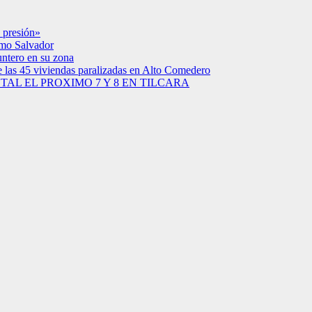
 presión»
simo Salvador
untero en su zona
e las 45 viviendas paralizadas en Alto Comedero
AL EL PROXIMO 7 Y 8 EN TILCARA