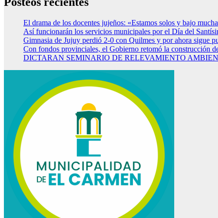
Posteos recientes
El drama de los docentes jujeños: «Estamos solos y bajo mucha
Así funcionarán los servicios municipales por el Día del Santí
Gimnasia de Jujuy perdió 2-0 con Quilmes y por ahora sigue p
Con fondos provinciales, el Gobierno retomó la construcción d
DICTARAN SEMINARIO DE RELEVAMIENTO AMBIENT