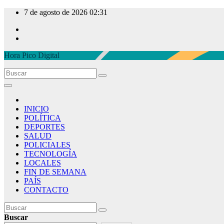
Ir
7 de agosto de 2026
02:31
al
contenido
Hora Pico Digital
INICIO
POLÍTICA
DEPORTES
SALUD
POLICIALES
TECNOLOGÍA
LOCALES
FIN DE SEMANA
PAÍS
CONTACTO
Buscar