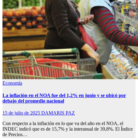
Economía
La inflación en el NOA fue del 1,2% en junio y se ubicó por
debajo del promedio nacional
15 de julio de 2025
DAMARIS PAZ
Con respecto a la inflación en lo que va del año en el NOA, el
INDEC indicó que es de 15,7% y la interanual de 39,8%. El Índice
de Precios…