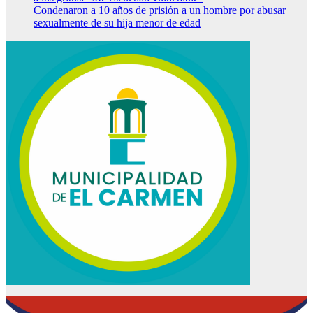
Condenaron a 10 años de prisión a un hombre por abusar
sexualmente de su hija menor de edad