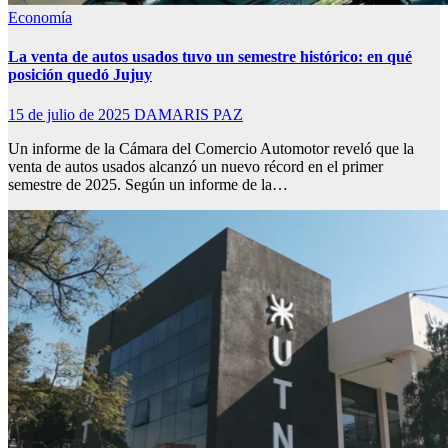
Economía
La venta de autos usados tuvo un semestre histórico: en qué
posición quedó Jujuy
15 de julio de 2025
DAMARIS PAZ
Un informe de la Cámara del Comercio Automotor reveló que la
venta de autos usados alcanzó un nuevo récord en el primer
semestre de 2025. Según un informe de la…