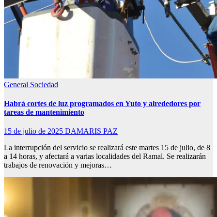
General
Sociedad
Habrá cortes de luz programados en Yuto y alrededores por
tareas de mantenimiento
15 de julio de 2025
DAMARIS PAZ
La interrupción del servicio se realizará este martes 15 de julio, de 8
a 14 horas, y afectará a varias localidades del Ramal. Se realizarán
trabajos de renovación y mejoras…