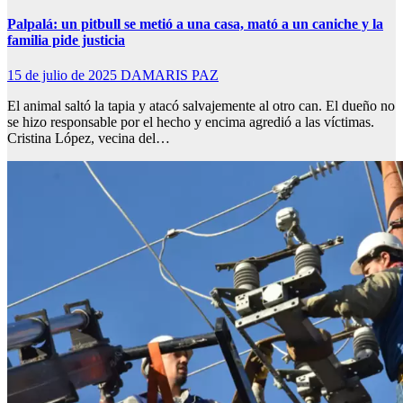
Palpalá: un pitbull se metió a una casa, mató a un caniche y la
familia pide justicia
15 de julio de 2025
DAMARIS PAZ
El animal saltó la tapia y atacó salvajemente al otro can. El dueño no
se hizo responsable por el hecho y encima agredió a las víctimas.
Cristina López, vecina del…