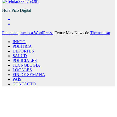
3884753281
Hora Pico Digital
Funciona gracias a WordPress
|
Tema: Max News de
Themeansar
INICIO
POLÍTICA
DEPORTES
SALUD
POLICIALES
TECNOLOGÍA
LOCALES
FIN DE SEMANA
PAÍS
CONTACTO