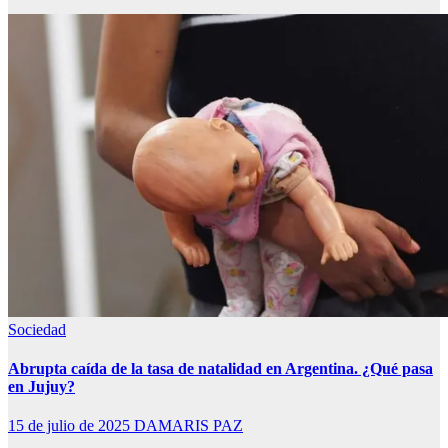
Sociedad
Abrupta caída de la tasa de natalidad en Argentina. ¿Qué pasa
en Jujuy?
15 de julio de 2025
DAMARIS PAZ