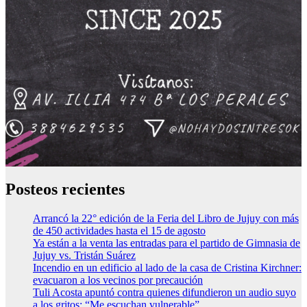
Posteos recientes
Arrancó la 22° edición de la Feria del Libro de Jujuy con más
de 450 actividades hasta el 15 de agosto
Ya están a la venta las entradas para el partido de Gimnasia de
Jujuy vs. Tristán Suárez
Incendio en un edificio al lado de la casa de Cristina Kirchner:
evacuaron a los vecinos por precaución
Tuli Acosta apuntó contra quienes difundieron un audio suyo
a los gritos: “Me escuchan vulnerable”