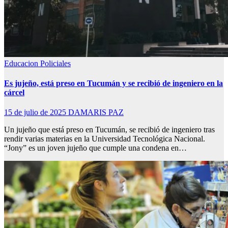
Educacion
Policiales
Es jujeño, está preso en Tucumán y se recibió de ingeniero en la
cárcel
15 de julio de 2025
DAMARIS PAZ
Un jujeño que está preso en Tucumán, se recibió de ingeniero tras
rendir varias materias en la Universidad Tecnológica Nacional.
“Jony” es un joven jujeño que cumple una condena en…