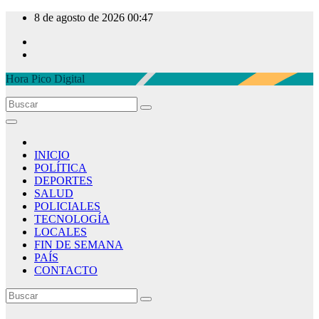
Ir
8 de agosto de 2026
00:47
al
contenido
Hora Pico Digital
INICIO
POLÍTICA
DEPORTES
SALUD
POLICIALES
TECNOLOGÍA
LOCALES
FIN DE SEMANA
PAÍS
CONTACTO