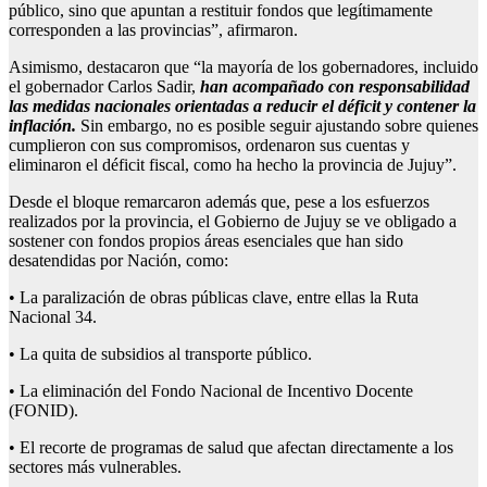
público, sino que apuntan a restituir fondos que legítimamente
corresponden a las provincias”, afirmaron.
Asimismo, destacaron que “la mayoría de los gobernadores, incluido
el gobernador Carlos Sadir,
han acompañado con responsabilidad
las medidas nacionales orientadas a reducir el déficit y contener la
inflación.
Sin embargo, no es posible seguir ajustando sobre quienes
cumplieron con sus compromisos, ordenaron sus cuentas y
eliminaron el déficit fiscal, como ha hecho la provincia de Jujuy”.
Desde el bloque remarcaron además que, pese a los esfuerzos
realizados por la provincia, el Gobierno de Jujuy se ve obligado a
sostener con fondos propios áreas esenciales que han sido
desatendidas por Nación, como:
• La paralización de obras públicas clave, entre ellas la Ruta
Nacional 34.
• La quita de subsidios al transporte público.
• La eliminación del Fondo Nacional de Incentivo Docente
(FONID).
• El recorte de programas de salud que afectan directamente a los
sectores más vulnerables.