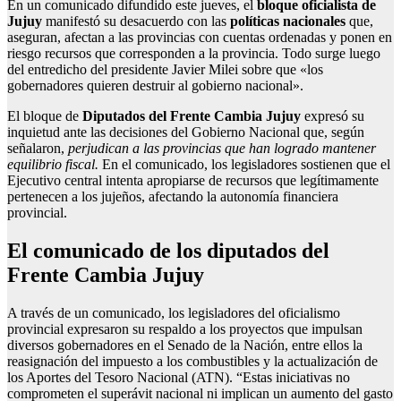
En un comunicado difundido este jueves, el
bloque oficialista de
Jujuy
manifestó su desacuerdo con las
políticas nacionales
que,
aseguran, afectan a las provincias con cuentas ordenadas y ponen en
riesgo recursos que corresponden a la provincia. Todo surge luego
del entredicho del presidente Javier Milei sobre que «los
gobernadores quieren destruir al gobierno nacional».
El bloque de
Diputados del Frente Cambia Jujuy
expresó su
inquietud ante las decisiones del Gobierno Nacional que, según
señalaron,
perjudican a las provincias que han logrado mantener
equilibrio fiscal.
En el comunicado, los legisladores sostienen que el
Ejecutivo central intenta apropiarse de recursos que legítimamente
pertenecen a los jujeños, afectando la autonomía financiera
provincial.
El comunicado de los diputados del
Frente Cambia Jujuy
A través de un comunicado, los legisladores del oficialismo
provincial expresaron su respaldo a los proyectos que impulsan
diversos gobernadores en el Senado de la Nación, entre ellos la
reasignación del impuesto a los combustibles y la actualización de
los Aportes del Tesoro Nacional (ATN). “Estas iniciativas no
comprometen el superávit nacional ni implican un aumento del gasto