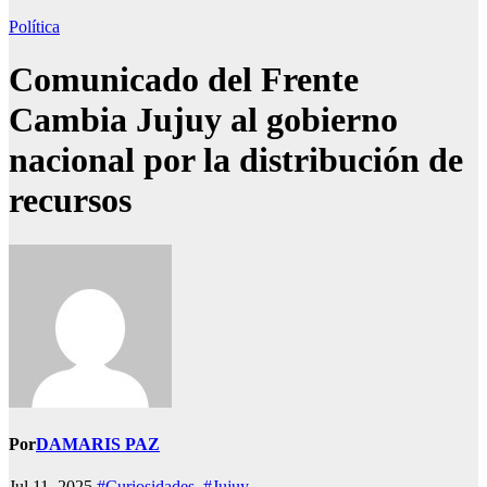
Política
Comunicado del Frente
Cambia Jujuy al gobierno
nacional por la distribución de
recursos
Por
DAMARIS PAZ
Jul 11, 2025
#Curiosidades
,
#Jujuy