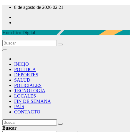
Ir
8 de agosto de 2026
02:21
al
contenido
Hora Pico Digital
INICIO
POLÍTICA
DEPORTES
SALUD
POLICIALES
TECNOLOGÍA
LOCALES
FIN DE SEMANA
PAÍS
CONTACTO
Buscar