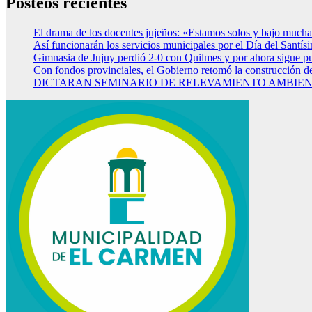
Posteos recientes
El drama de los docentes jujeños: «Estamos solos y bajo mucha
Así funcionarán los servicios municipales por el Día del Santí
Gimnasia de Jujuy perdió 2-0 con Quilmes y por ahora sigue p
Con fondos provinciales, el Gobierno retomó la construcción d
DICTARAN SEMINARIO DE RELEVAMIENTO AMBIENT