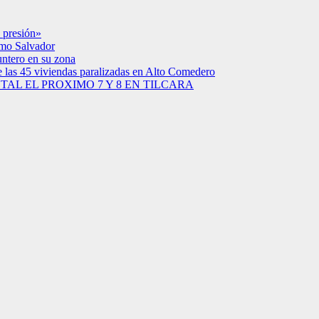
 presión»
simo Salvador
untero en su zona
e las 45 viviendas paralizadas en Alto Comedero
AL EL PROXIMO 7 Y 8 EN TILCARA