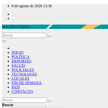
Ir
6 de agosto de 2026
13:36
al
contenido
Hora Pico Digital
INICIO
POLÍTICA
DEPORTES
SALUD
POLICIALES
TECNOLOGÍA
LOCALES
FIN DE SEMANA
PAÍS
CONTACTO
Buscar