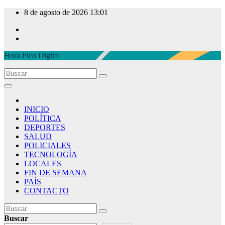
Ir
8 de agosto de 2026
13:01
al
contenido
Hora Pico Digital
INICIO
POLÍTICA
DEPORTES
SALUD
POLICIALES
TECNOLOGÍA
LOCALES
FIN DE SEMANA
PAÍS
CONTACTO
Buscar