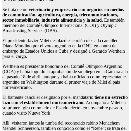
Se trata de un
veterinario y empresario con negocios en medios
de comunicación, agricultura, energía, telecomunicaciones,
sector inmobiliario, industria alimenticia y la salud.
Es también
miembro del Comité Olímpico Internacional (COI) y Olympic
Broadcasting Services (OBS).
El presidente Javier Milei desplazó este miércoles a la canciller
Diana Mondino por el voto argentino en la ONU en contra del
embargo de Estados Unidos a Cuba y designó a Gerardo Werthein
para el cargo.
Werthein es presidente honorario del Comité Olímpico Argentino
(COA) y había logrado la aprobación de su pliego en la Cámara alta
el pasado 18 de abril, aunque ya había oficiado como representante
argentino en Washington durante el primer viaje de Milei al país
norteamericano.
El flamante canciller designado por el mandatario
tiene un estrecho
lazo con el establishment norteamericano.
Acompañó a Milei en
su primera gira como jefe de Estado electo, en noviembre pasado,
cuando visitó Nueva York.
Allí, visitaron juntos la tumba del reconocido rabino Menachem
Mendel Schneerson, también conocido como el “Rebe”; se trata del