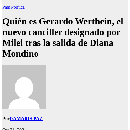
País
Política
Quién es Gerardo Werthein, el
nuevo canciller designado por
Milei tras la salida de Diana
Mondino
Por
DAMARIS PAZ
Oct 31, 2024