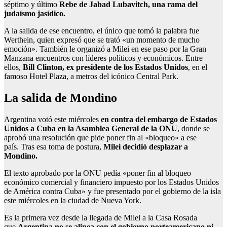
séptimo y último
Rebe de Jabad Lubavitch, una rama del
judaísmo jasídico.
A la salida de ese encuentro, el único que tomó la palabra fue
Werthein, quien expresó que se trató «un momento de mucho
emoción». También le organizó a Milei en ese paso por la Gran
Manzana encuentros con líderes políticos y económicos. Entre
ellos,
Bill Clinton, ex presidente de los Estados Unidos
, en el
famoso Hotel Plaza, a metros del icónico Central Park.
La salida de Mondino
Argentina votó este miércoles
en contra del embargo de Estados
Unidos a Cuba en la Asamblea General de la ONU
, donde se
aprobó una resolución que pide poner fin al «bloqueo» a ese
país. Tras esa toma de postura,
Milei decidió desplazar a
Mondino.
El texto aprobado por la ONU pedía «poner fin al bloqueo
económico comercial y financiero impuesto por los Estados Unidos
de América contra Cuba» y fue presentado por el gobierno de la isla
este miércoles en la ciudad de Nueva York.
Es la primera vez desde la llegada de Milei a la Casa Rosada
que
Argentina no se alinea con el gobierno norteamericano ni